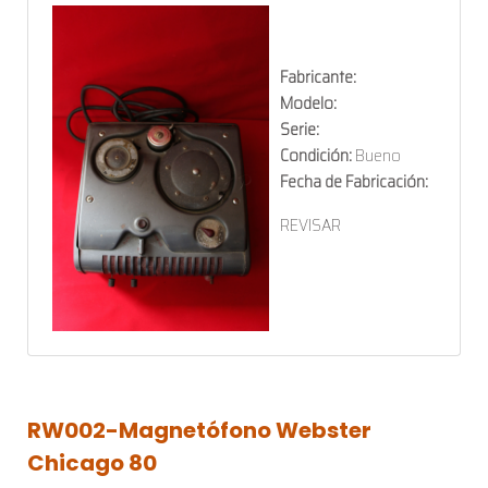
Fabricante:
Modelo:
Serie:
Condición:
Bueno
Fecha de Fabricación:
REVISAR
RW002-Magnetófono
Webster
Chicago
80