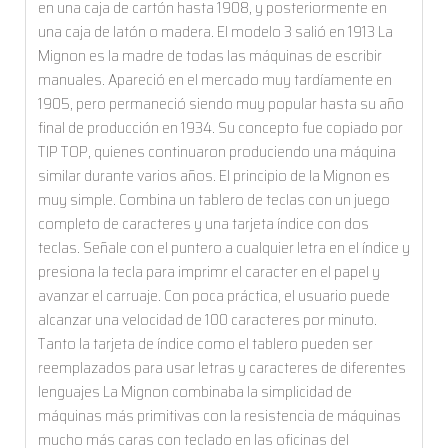
en una caja de cartón hasta 1908, y posteriormente en
una caja de latón o madera. El modelo 3 salió en 1913 La
Mignon es la madre de todas las máquinas de escribir
manuales. Apareció en el mercado muy tardíamente en
1905, pero permaneció siendo muy popular hasta su año
final de producción en 1934. Su concepto fue copiado por
TIP TOP, quienes continuaron produciendo una máquina
similar durante varios años. El principio de la Mignon es
muy simple. Combina un tablero de teclas con un juego
completo de caracteres y una tarjeta índice con dos
teclas. Señale con el puntero a cualquier letra en el índice y
presiona la tecla para imprimr el caracter en el papel y
avanzar el carruaje. Con poca práctica, el usuario puede
alcanzar una velocidad de 100 caracteres por minuto.
Tanto la tarjeta de índice como el tablero pueden ser
reemplazados para usar letras y caracteres de diferentes
lenguajes La Mignon combinaba la simplicidad de
máquinas más primitivas con la resistencia de máquinas
mucho más caras con teclado en las oficinas del