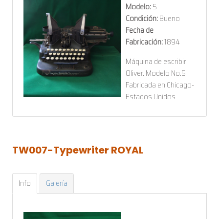
Modelo:
5
Condición:
Bueno
Fecha de
Fabricación:
1894
Máquina de escribir
Oliver. Modelo No.5
Fabricada en Chicago-
Estados Unidos.
TW007-Typewriter
ROYAL
Info
Galería