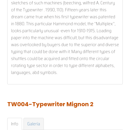
sketches of such machines (beeching, wilfred A. Century
of the Typewriter . 1990, 110). Fifteen years later this
dream came true when his first typewriter was patented
in 1880. This particular Hammond model, the ''Multiplex'',
looks particularly unusual -even for 1910-1915. Loading
paper into the machine was difficult, but this disadvantage
was overlooked by buyers due to the superior and diverse
typing that could be done with it. Many different types of
shuttles could be acquired and fitted onto the circular
rotating type sector in order to type different alphabets,
languages, abd symbols.
TW004-Typewriter
Mignon
2
Info
Galería