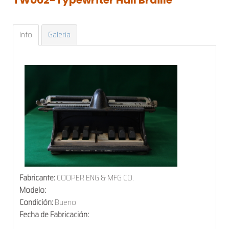
Info
Galería
Fabricante:
COOPER ENG & MFG CO.
Modelo:
Condición:
Bueno
Fecha de Fabricación: