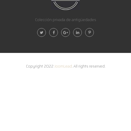
Colección privada de antigüedades
Copyright 2022
JoomLead
. All rights reserved.