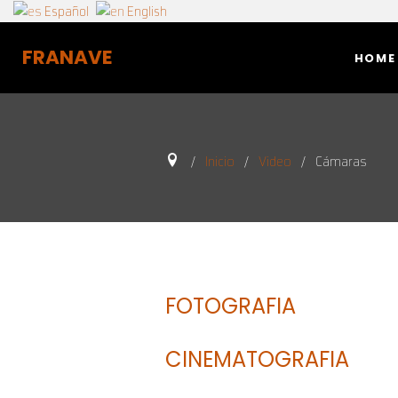
Español
English
FRANAVE
HOME
Inicio
Video
Cámaras
FOTOGRAFIA
CINEMATOGRAFIA