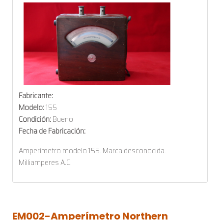
Fabricante:
Modelo:
155
Condición:
Bueno
Fecha de Fabricación:
Amperímetro modelo 155. Marca desconocida.
Milliamperes A.C.
EM002-Amperímetro
Northern