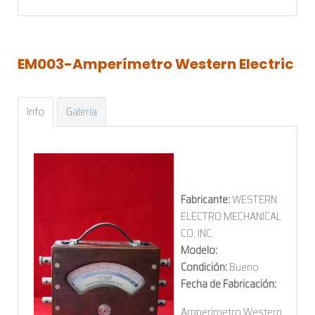
EM003-Amperímetro
Western
Electric
Info
Galería
Fabricante:
WESTERN
ELECTRO MECHANICAL
CO. INC.
Modelo:
Condición:
Bueno
Fecha de Fabricación:
Amperímetro Western