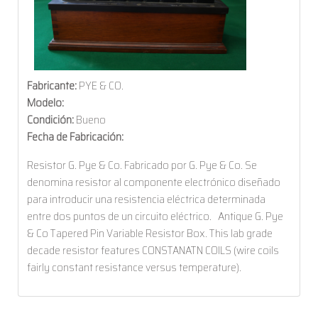
Fabricante:
PYE & CO.
Modelo:
Condición:
Bueno
Fecha de Fabricación:
Resistor G. Pye & Co. Fabricado por G. Pye & Co. Se
denomina resistor al componente electrónico diseñado
para introducir una resistencia eléctrica determinada
entre dos puntos de un circuito eléctrico. Antique G. Pye
& Co Tapered Pin Variable Resistor Box. This lab grade
decade resistor features CONSTANATN COILS (wire coils
fairly constant resistance versus temperature).