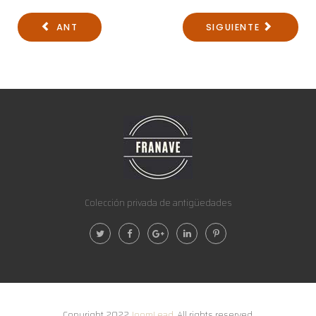
ANT
SIGUIENTE
Colección privada de antigüedades
Copyright 2022
JoomLead
. All rights reserved.