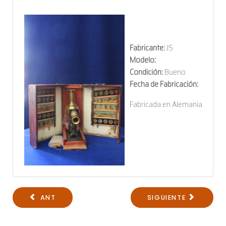
Fabricante:
JS
Modelo:
Condición:
Bueno
Fecha de Fabricación:
Fabricada en Alemania
ANT
SIGUIENTE