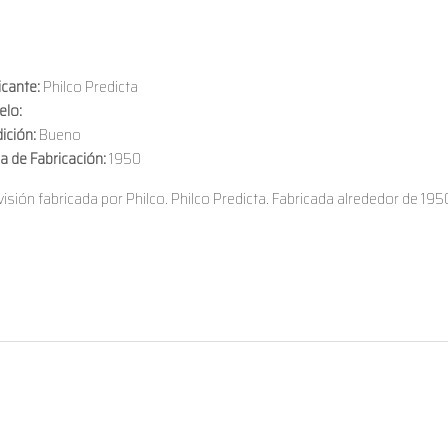
icante:
Philco Predicta
elo:
ición:
Bueno
a de Fabricación:
1950
visión fabricada por Philco. Philco Predicta. Fabricada alrededor de 19