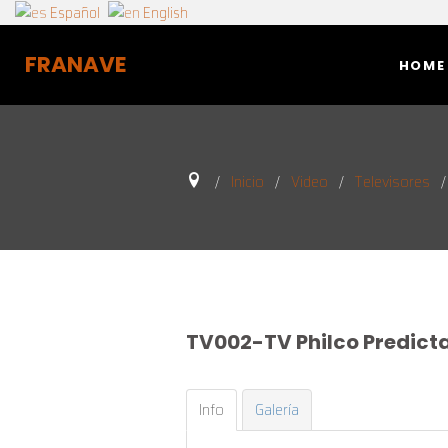
Español
English
FRANAVE
HOME
Inicio
Video
Televisores
TV002-TV
Philco
Predict
Info
Galería